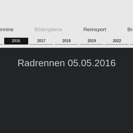
ermine
Bildergalerie
Rennsport
Br
2016
2017
2018
2019
2022
Radrennen 05.05.2016